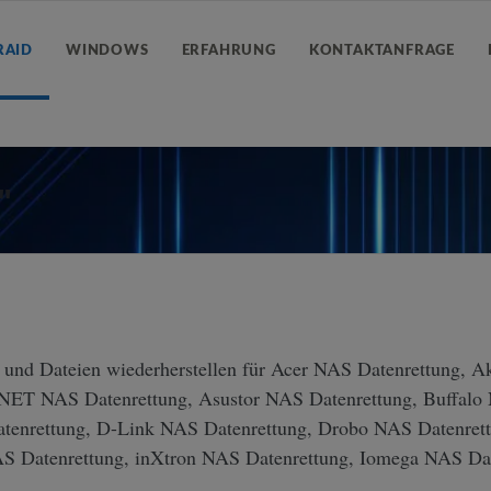
RAID
WINDOWS
ERFAHRUNG
KONTAKTANFRAGE
"
 und Dateien wiederherstellen für Acer NAS Datenrettung, A
ET NAS Datenrettung, Asustor NAS Datenrettung, Buffalo
enrettung, D-Link NAS Datenrettung, Drobo NAS Datenrett
AS Datenrettung, inXtron NAS Datenrettung, Iomega NAS Da