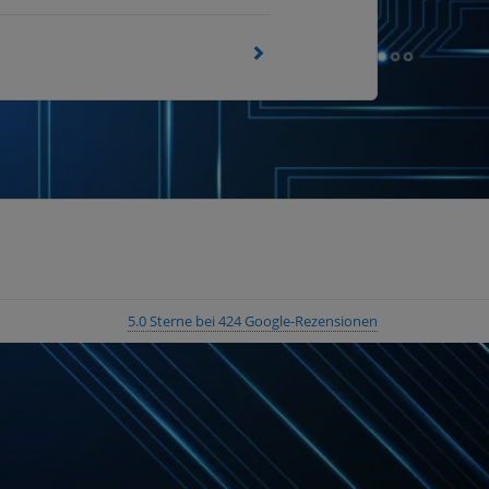
5.0 Sterne bei 424 Google-Rezensionen