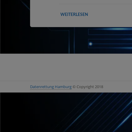
WEITERLESEN
Datenrettung Hamburg
© Copyright 2018