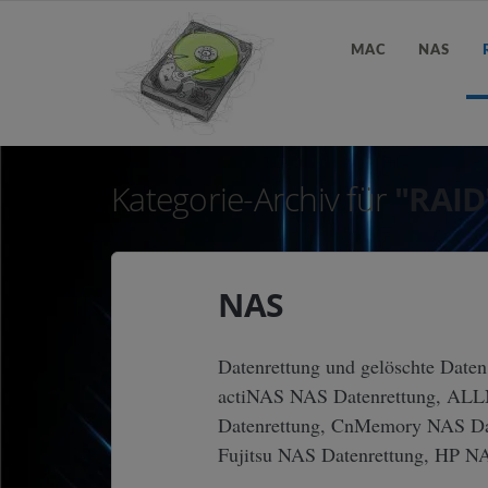
MAC
NAS
Kategorie-Archiv für
"RAID
NAS
Datenrettung und gelöschte Daten
actiNAS NAS Datenrettung, ALLN
Datenrettung, CnMemory NAS Dat
Fujitsu NAS Datenrettung, HP N